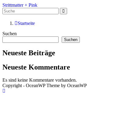
Zum
Strittmatter + Pink
Inhalt
springen
Startseite
Suchen
Suchen
Neueste Beiträge
Neueste Kommentare
Es sind keine Kommentare vorhanden.
Copyright - OceanWP Theme by OceanWP